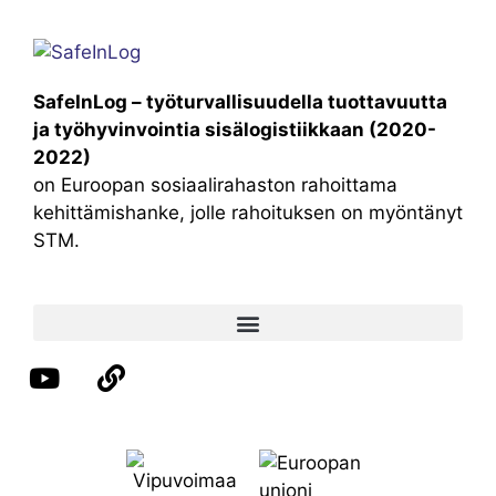
SafeInLog – työturvallisuudella tuottavuutta
ja työhyvinvointia sisälogistiikkaan (2020-
2022)
on Euroopan sosiaalirahaston rahoittama
kehittämishanke, jolle rahoituksen on myöntänyt
STM.