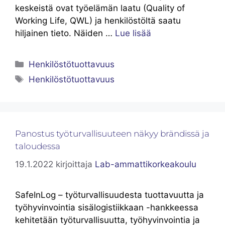
keskeistä ovat työelämän laatu (Quality of
Working Life, QWL) ja henkilöstöltä saatu
hiljainen tieto. Näiden …
Lue lisää
Henkilöstötuottavuus
Henkilöstötuottavuus
Panostus työturvallisuuteen näkyy brändissä ja
taloudessa
19.1.2022
kirjoittaja
Lab-ammattikorkeakoulu
SafeInLog – työturvallisuudesta tuottavuutta ja
työhyvinvointia sisälogistiikkaan -hankkeessa
kehitetään työturvallisuutta, työhyvinvointia ja