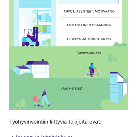
Työhyvinvointiin liittyviä tekijöitä ovat: