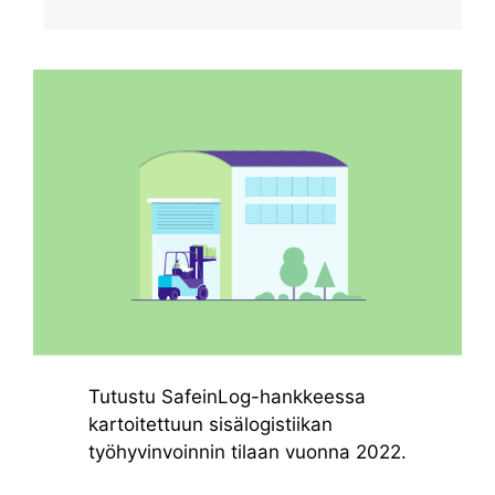
Tutustu SafeinLog-hankkeessa
kartoitettuun sisälogistiikan
työhyvinvoinnin tilaan vuonna 2022.