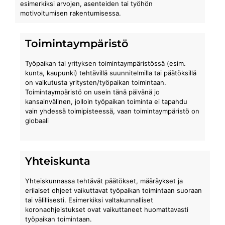
esimerkiksi arvojen, asenteiden tai työhön
motivoitumisen rakentumisessa.
Toimintaympäristö
Työpaikan tai yrityksen toimintaympäristössä (esim.
kunta, kaupunki) tehtävillä suunnitelmilla tai päätöksillä
on vaikutusta yritysten/työpaikan toimintaan.
Toimintaympäristö on usein tänä päivänä jo
kansainvälinen, jolloin työpaikan toiminta ei tapahdu
vain yhdessä toimipisteessä, vaan toimintaympäristö on
globaali
Yhteiskunta
Yhteiskunnassa tehtävät päätökset, määräykset ja
erilaiset ohjeet vaikuttavat työpaikan toimintaan suoraan
tai välillisesti. Esimerkiksi valtakunnalliset
koronaohjeistukset ovat vaikuttaneet huomattavasti
työpaikan toimintaan.