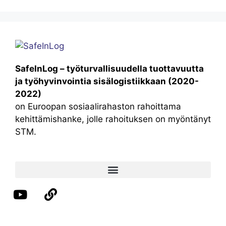
SafeInLog – työturvallisuudella tuottavuutta
ja työhyvinvointia sisälogistiikkaan (2020-
2022)
on Euroopan sosiaalirahaston rahoittama
kehittämishanke, jolle rahoituksen on myöntänyt
STM.