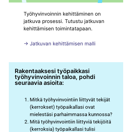
Työhyvinvoinnin kehittäminen on
jatkuva prosessi. Tutustu jatkuvan
kehittämisen toimintatapaan.
→ Jatkuvan kehittämisen malli
Rakentaaksesi työpaikkasi
työhyvinvoinnin taloa, pohdi
seuraavia asioita:
Mitkä työhyvinvointiin liittyvät tekijät
(kerrokset) työpaikallasi ovat
mielestäsi parhaimmassa kunnossa?
Mitä työhyvinvointiin liittyviä tekijöitä
(kerroksia) työpaikallasi tulisi