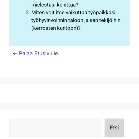
mielestäsi kehittää?
Miten voit itse vaikuttaa työpaikkasi
työhyvinvoinnin taloon ja sen tekijöihin
(kerrosten kuntoon)?
← Palaa Etusivulle
Etsi