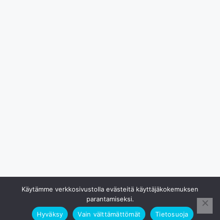
Käytämme verkkosivustolla evästeitä käyttäjäkokemuksen
parantamiseksi.
Hyväksy
Vain välttämättömät
Tietosuoja