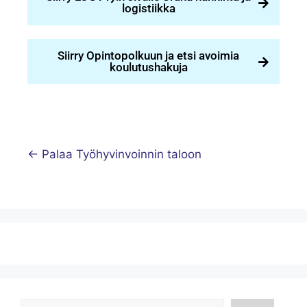
logistiikka
Siirry Opintopolkuun ja etsi avoimia
koulutushakuja
← Palaa Työhyvinvoinnin taloon