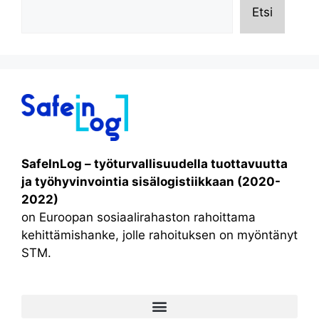
Etsi
SafeInLog – työturvallisuudella tuottavuutta
ja työhyvinvointia sisälogistiikkaan (2020-
2022)
on Euroopan sosiaalirahaston rahoittama
kehittämishanke, jolle rahoituksen on myöntänyt
STM.