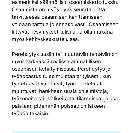
esimerkiksi säännöllisin osaamiskartoituksin.
Osaamista on myös hyvä seurata, jotta
tarvittaessa osaamisen kehittämiseen
voidaan tarttua jo ennakoivasti. Osaamiseen
liittyvät kysymykset tulisi aina olla mukana
myös kehityskeskusteluissa.
Perehdytys uusiin tai muuttuviin tehtäviin on
myös tärkeässä roolissa ammatillisen
osaamisen kehittymisessä. Perehdytys ja
työnopastus tulee muistaa erityisesti, kun
työtehtävät vaihtuvat, työmenetelmät
muuttuvat, hankitaan uusia ohjelmistoja,
työkoneita tai -välineitä tai tilanteissa, joissa
palataan pidemmän poissaolon jälkeen
työhön takaisin.