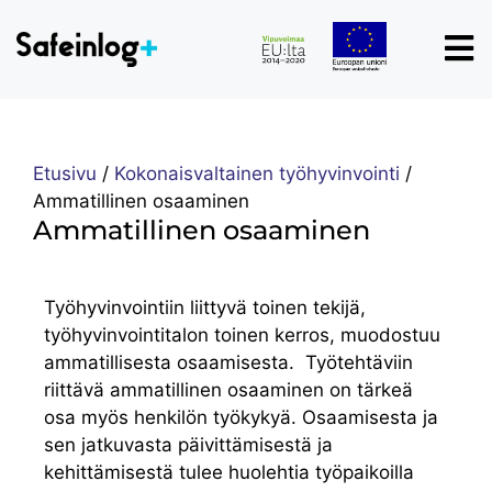
Etusivu
/
Kokonaisvaltainen työhyvinvointi
/
Ammatillinen osaaminen
Ammatillinen osaaminen
Työhyvinvointiin liittyvä toinen tekijä,
työhyvinvointitalon toinen kerros, muodostuu
ammatillisesta osaamisesta. Työtehtäviin
riittävä ammatillinen osaaminen on tärkeä
osa myös henkilön työkykyä. Osaamisesta ja
sen jatkuvasta päivittämisestä ja
kehittämisestä tulee huolehtia työpaikoilla