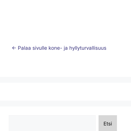
← Palaa sivulle kone- ja hyllyturvallisuus
Etsi