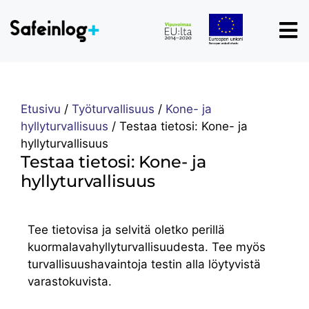
Etusivu
/
Työturvallisuus
/
Kone- ja
hyllyturvallisuus
/
Testaa tietosi: Kone- ja
hyllyturvallisuus
Testaa tietosi: Kone- ja
hyllyturvallisuus
Tee tietovisa ja selvitä oletko perillä
kuormalavahyllyturvallisuudesta. Tee myös
turvallisuushavaintoja testin alla löytyvistä
varastokuvista.