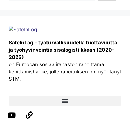
SafeInLog – työturvallisuudella tuottavuutta
ja työhyvinvointia sisälogistiikkaan (2020-
2022)
on Euroopan sosiaalirahaston rahoittama
kehittämishanke, jolle rahoituksen on myöntänyt
STM.