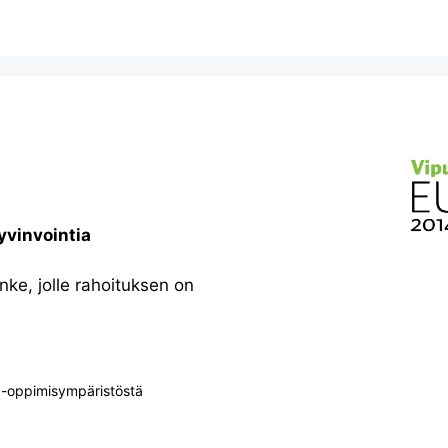
yvinvointia
ke, jolle rahoituksen on
+-oppimisympäristöstä