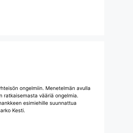
öyhteisön ongelmiin. Menetelmän avulla
n ratkaisemasta vääriä ongelmia.
 -hankkeen esimiehille suunnattua
arko Kesti.