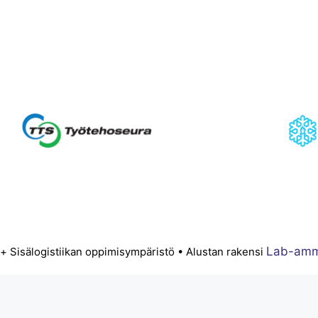
Lab-amm
 Sisälogistiikan oppimisympäristö • Alustan rakensi