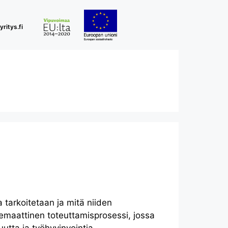
ritys.fi
 tarkoitetaan ja mitä niiden
temaattinen toteuttamisprosessi, jossa