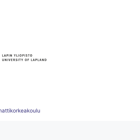
attikorkeakoulu