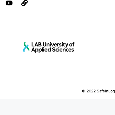
© 2022 SafeInLog+