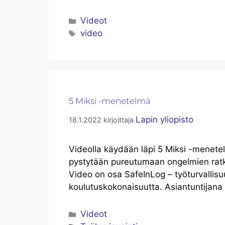
Videot
video
5 Miksi -menetelmä
Lapin yliopisto
18.1.2022
kirjoittaja
Videolla käydään läpi 5 Miksi -menetel
pystytään pureutumaan ongelmien ratka
Video on osa SafeInLog – työturvallisu
koulutuskokonaisuutta. Asiantuntijana t
Videot