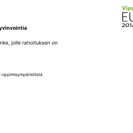
yvinvointia
ke, jolle rahoituksen on
+-oppimisympäristöstä